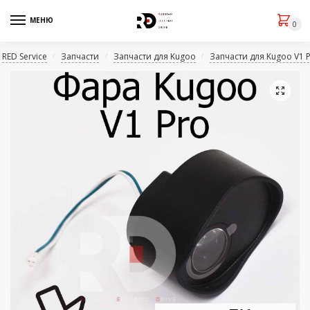
МЕНЮ
0
RED Service
Запчасти
Запчасти для Kugoo
Запчасти для Kugoo V1 
/
/
/
🔍