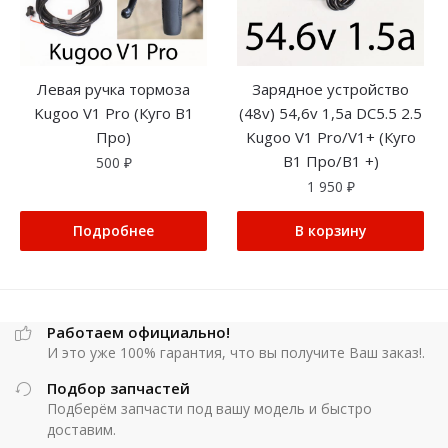
Левая ручка тормоза
Зарядное устройство
Kugoo V1 Pro (Куго В1
(48v) 54,6v 1,5a DC5.5 2.5
Про)
Kugoo V1 Pro/V1+ (Куго
В1 Про/В1 +)
500
₽
1 950
₽
Подробнее
В корзину
Работаем официально!
И это уже 100% гарантия, что вы получите Ваш заказ!.
Подбор запчастей
Подберём запчасти под вашу модель и быстро
доставим.