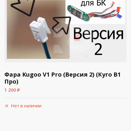
Фара Kugoo V1 Pro (Версия 2) (Куго В1
Про)
1 200
₽
Нет в наличии