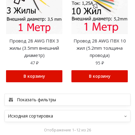
Провод 28 AWG ПВX 3
Провод 28 AWG ПВX 10
жилы (3.5mm внешний
жил (5.2mm толщина
диаметр)
провода)
47
₽
95
₽
В корзину
В корзину
Показать фильтры
Отображение 1–12 из 26