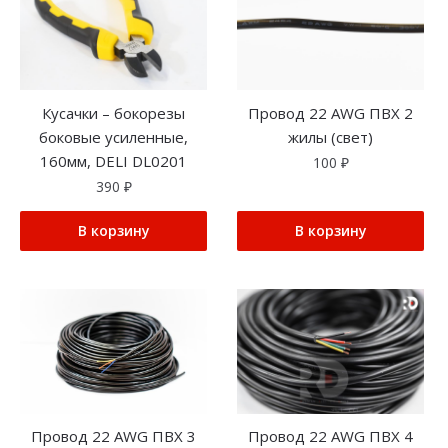
Кусачки – бокорезы
Провод 22 AWG ПВХ 2
боковые усиленные,
жилы (свет)
160мм, DELI DL0201
100
₽
390
₽
В корзину
В корзину
Провод 22 AWG ПВХ 3
Провод 22 AWG ПВХ 4