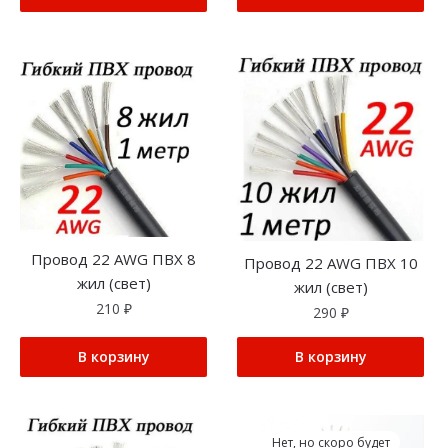
Провод 22 AWG ПВХ 8
Провод 22 AWG ПВХ 10
жил (свет)
жил (свет)
210
₽
290
₽
В корзину
В корзину
Нет, но скоро будет