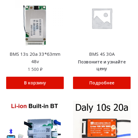
BMS 13s 20a 33*63mm
BMS 4S 30A
48v
Позвоните и узнайте
цену
1 500
₽
В корзину
Подробнее