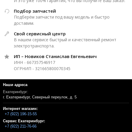
И это уже 100% гарантия, что вы получите Ваш заказ!.
Подбор запчастей
Подберём запчасти под вашу модель и быстро
доставим.
Свой сервисный центр
В нашем сервисе быстрый и качественный ремонт
электротранспорта.
ИП – Новиков Станислав Евгеньевич
ИНН - 667357546917
ОГРНИП - 321665800070345
Наши адреса
Екатеринбург:
г. Екатеринбург, Северный переулок, д. 5
Интернет магазин:
+7 (922) 196-15-55
Сервис Екатеринбург:
+7 (922) 211-76-66