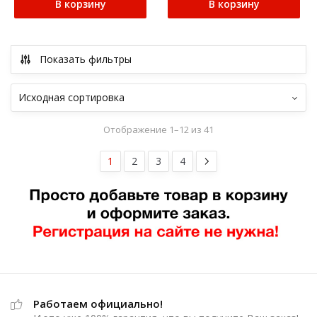
В корзину
В корзину
Показать фильтры
Отображение 1–12 из 41
1
2
3
4
Работаем официально!