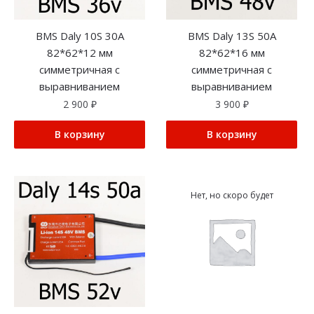
BMS Daly 10S 30A
BMS Daly 13S 50A
82*62*12 мм
82*62*16 мм
симметричная с
симметричная с
выравниванием
выравниванием
2 900
₽
3 900
₽
В корзину
В корзину
Нет, но скоро будет